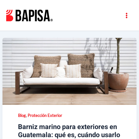
Ir
al
contenido
,
Blog
Protección Exterior
Barniz marino para exteriores en
Guatemala: qué es, cuándo usarlo