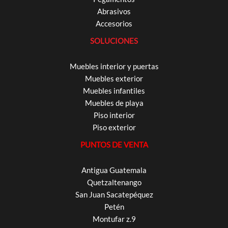
Abrasivos
Accesorios
SOLUCIONES
Muebles interior y puertas
Muebles exterior
Muebles infantiles
Muebles de playa
Piso interior
Piso exterior
PUNTOS DE VENTA
Antigua Guatemala
Quetzaltenango
San Juan Sacatepéquez
Petén
Montufar z.9