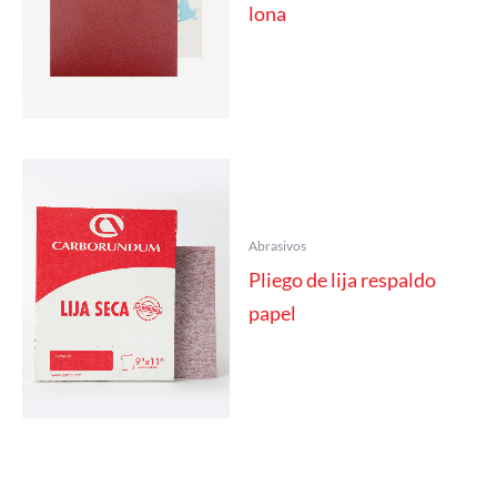
lona
Abrasivos
Pliego de lija respaldo
papel