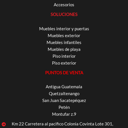
Accesorios
SOLUCIONES
Muebles interior y puertas
Muebles exterior
Muebles infantiles
Muebles de playa
Piso interior
Piso exterior
PUNTOS DE VENTA
Antigua Guatemala
Quetzaltenango
San Juan Sacatepéquez
Petén
Montufar z.9
Km 22 Carretera al pacifico Colonia Covinta Lote 301,