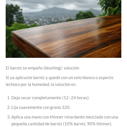
El barniz se empaño (blushing): solución
Si ya aplicaste barniz y quedó con un velo blanco o aspecto
lechoso por la humedad, la solución es:
Deja secar completamente (12–24 horas).
Lija suavemente con grano 320.
Aplica una mano con thinner retardante mezclado con una
pequeña cantidad de barniz (10% barniz, 90% thinner).