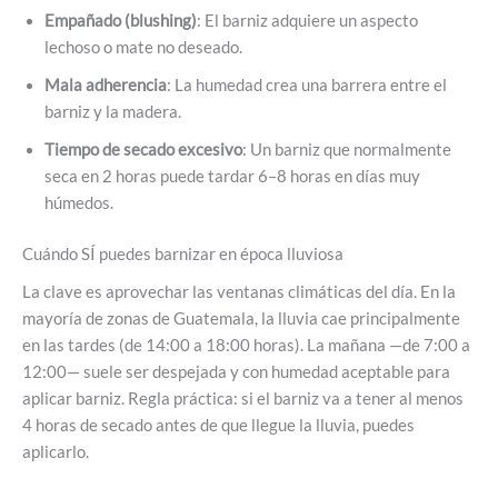
Empañado (blushing)
: El barniz adquiere un aspecto
lechoso o mate no deseado.
Mala adherencia
: La humedad crea una barrera entre el
barniz y la madera.
Tiempo de secado excesivo
: Un barniz que normalmente
seca en 2 horas puede tardar 6–8 horas en días muy
húmedos.
Cuándo SÍ puedes barnizar en época lluviosa
La clave es aprovechar las ventanas climáticas del día. En la
mayoría de zonas de Guatemala, la lluvia cae principalmente
en las tardes (de 14:00 a 18:00 horas). La mañana —de 7:00 a
12:00— suele ser despejada y con humedad aceptable para
aplicar barniz. Regla práctica: si el barniz va a tener al menos
4 horas de secado antes de que llegue la lluvia, puedes
aplicarlo.