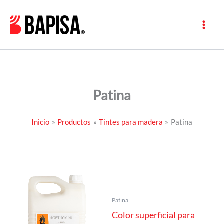
Ir
al
contenido
Patina
Inicio
Productos
Tintes para madera
Patina
Patina
Color superficial para