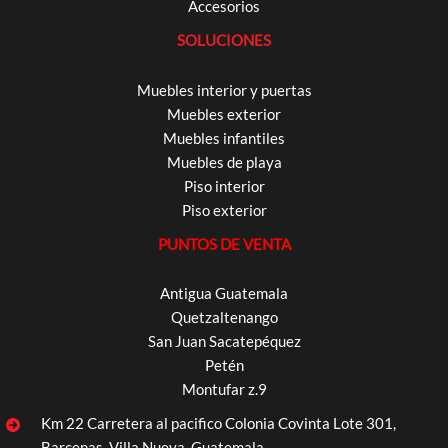
Accesorios
SOLUCIONES
Muebles interior y puertas
Muebles exterior
Muebles infantiles
Muebles de playa
Piso interior
Piso exterior
PUNTOS DE VENTA
Antigua Guatemala
Quetzaltenango
San Juan Sacatepéquez
Petén
Montufar z.9
Km 22 Carretera al pacifico Colonia Covinta Lote 301,
Barcenas, Villa Nueva, Guatemala