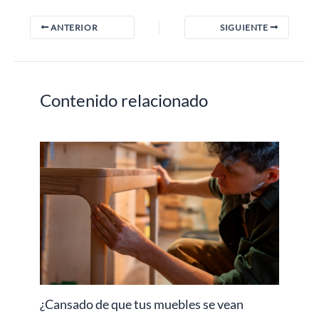
ANTERIOR
SIGUIENTE
Contenido relacionado
¿Cansado de que tus muebles se vean