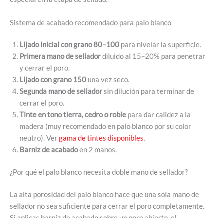
Sistema de acabado recomendado para palo blanco
Lijado inicial con grano 80–100
para nivelar la superficie.
Primera mano de sellador
diluido al 15–20% para penetrar
y cerrar el poro.
Lijado con grano 150
una vez seco.
Segunda mano de sellador
sin dilución para terminar de
cerrar el poro.
Tinte en tono tierra, cedro o roble
para dar calidez a la
madera (muy recomendado en palo blanco por su color
neutro). Ver
gama de tintes disponibles
.
Barniz de acabado
en 2 manos.
¿Por qué el palo blanco necesita doble mano de sellador?
La alta porosidad del palo blanco hace que una sola mano de
sellador no sea suficiente para cerrar el poro completamente.
Si aplicas barniz de acabado sobre un poro abierto, el