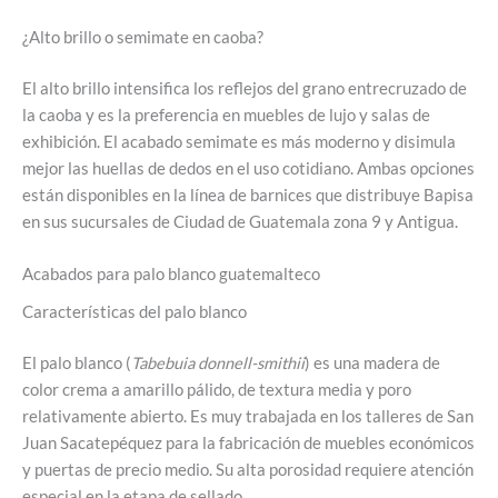
¿Alto brillo o semimate en caoba?
El alto brillo intensifica los reflejos del grano entrecruzado de
la caoba y es la preferencia en muebles de lujo y salas de
exhibición. El acabado semimate es más moderno y disimula
mejor las huellas de dedos en el uso cotidiano. Ambas opciones
están disponibles en la línea de barnices que distribuye Bapisa
en sus sucursales de Ciudad de Guatemala zona 9 y Antigua.
Acabados para palo blanco guatemalteco
Características del palo blanco
El palo blanco (
Tabebuia donnell-smithii
) es una madera de
color crema a amarillo pálido, de textura media y poro
relativamente abierto. Es muy trabajada en los talleres de San
Juan Sacatepéquez para la fabricación de muebles económicos
y puertas de precio medio. Su alta porosidad requiere atención
especial en la etapa de sellado.