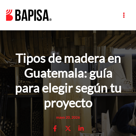
Ir
al
contenido
Tipos de madera en
Guatemala: guía
para elegir según tu
proyecto
mayo 20, 2026