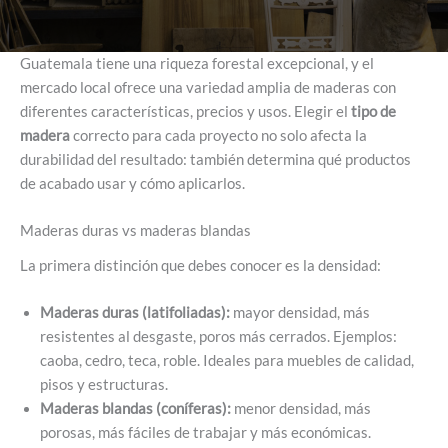
Guatemala tiene una riqueza forestal excepcional, y el
mercado local ofrece una variedad amplia de maderas con
diferentes características, precios y usos. Elegir el
tipo de
madera
correcto para cada proyecto no solo afecta la
durabilidad del resultado: también determina qué productos
de acabado usar y cómo aplicarlos.
Maderas duras vs maderas blandas
La primera distinción que debes conocer es la densidad:
Maderas duras (latifoliadas):
mayor densidad, más
resistentes al desgaste, poros más cerrados. Ejemplos:
caoba, cedro, teca, roble. Ideales para muebles de calidad,
pisos y estructuras.
Maderas blandas (coníferas):
menor densidad, más
porosas, más fáciles de trabajar y más económicas.