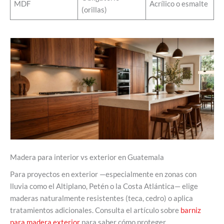
MDF
Acrílico o esmalte
(orillas)
Madera para interior vs exterior en Guatemala
Para proyectos en exterior —especialmente en zonas con
lluvia como el Altiplano, Petén o la Costa Atlántica— elige
maderas naturalmente resistentes (teca, cedro) o aplica
tratamientos adicionales. Consulta el artículo sobre
barniz
para madera exterior
para saber cómo proteger