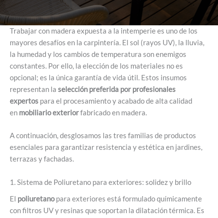
Trabajar con madera expuesta a la intemperie es uno de los
mayores desafíos en la carpintería. El sol (rayos UV), la lluvia,
la humedad y los cambios de temperatura son enemigos
constantes. Por ello, la elección de los materiales no es
opcional; es la única garantía de vida útil. Estos insumos
representan la
selección preferida por profesionales
expertos
para el procesamiento y acabado de alta calidad
en
mobiliario exterior
fabricado en madera.
A continuación, desglosamos las tres familias de productos
esenciales para garantizar resistencia y estética en jardines,
terrazas y fachadas.
1. Sistema de Poliuretano para exteriores: solidez y brillo
El
poliuretano
para exteriores está formulado químicamente
con filtros UV y resinas que soportan la dilatación térmica. Es