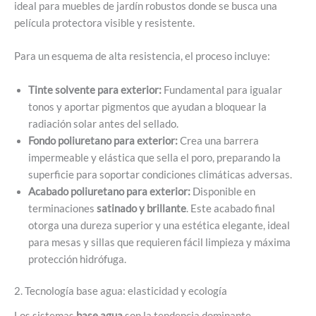
ideal para muebles de jardín robustos donde se busca una
película protectora visible y resistente.
Para un esquema de alta resistencia, el proceso incluye:
Tinte solvente para exterior:
Fundamental para igualar
tonos y aportar pigmentos que ayudan a bloquear la
radiación solar antes del sellado.
Fondo poliuretano para exterior:
Crea una barrera
impermeable y elástica que sella el poro, preparando la
superficie para soportar condiciones climáticas adversas.
Acabado poliuretano para exterior:
Disponible en
terminaciones
satinado y brillante
. Este acabado final
otorga una dureza superior y una estética elegante, ideal
para mesas y sillas que requieren fácil limpieza y máxima
protección hidrófuga.
2. Tecnología base agua: elasticidad y ecología
Los sistemas
base agua
son la tendencia dominante