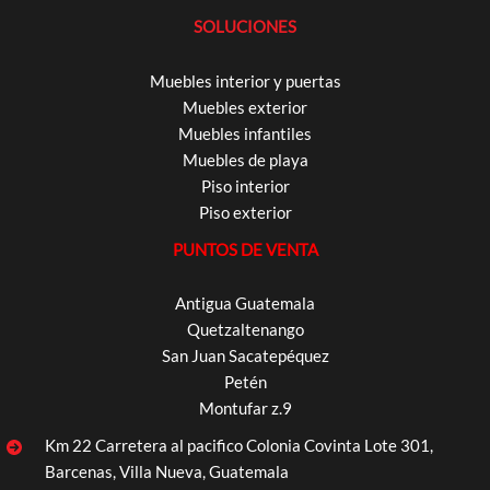
SOLUCIONES
Muebles interior y puertas
Muebles exterior
Muebles infantiles
Muebles de playa
Piso interior
Piso exterior
PUNTOS DE VENTA
Antigua Guatemala
Quetzaltenango
San Juan Sacatepéquez
Petén
Montufar z.9
Km 22 Carretera al pacifico Colonia Covinta Lote 301,
Barcenas, Villa Nueva, Guatemala