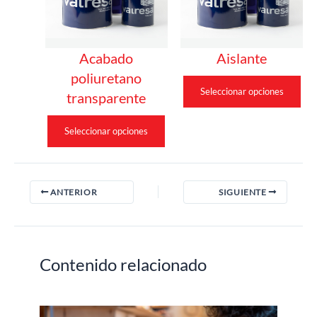
Acabado
Aislante
poliuretano
Seleccionar opciones
transparente
Seleccionar opciones
ANTERIOR
SIGUIENTE
Contenido relacionado