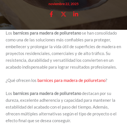
noviembre 22, 2025
Los
barnices para madera de poliuretano
se han consolidado
como una de las soluciones más confiables para proteger,
embellecer y prolongar la vida útil de superficies de madera en
proyectos residenciales, comerciales y de alto tráfico. Su
resistencia, durabilidad y versatilidad los convierten en un
acabado indispensable para lograr resultados profesionales.
¿Qué ofrecen los
barnices para madera de poliuretano
?
Los
barnices para madera de poliuretano
destacan por su
dureza, excelente adherencia y capacidad para mantener la
estabilidad del acabado con el paso del tiempo. Además,
ofrecen múltiples alternativas según el tipo de proyecto o el
efecto final que se desea conseguir.