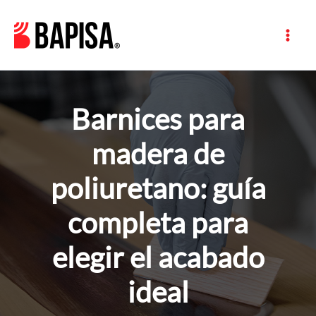
Ir
al
contenido
Barnices para
madera de
poliuretano: guía
completa para
elegir el acabado
ideal